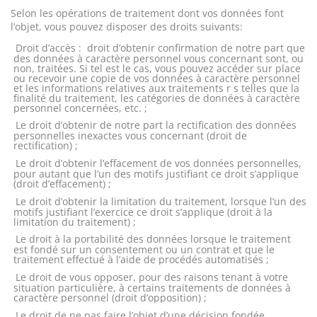
Selon les opérations de traitement dont vos données font
l’objet, vous pouvez disposer des droits suivants:
Droit d’accès :
droit d’obtenir confirmation de notre part que
des données à caractère personnel vous concernant sont, ou
non, traitées. Si tel est le cas, vous pouvez accéder sur place
ou recevoir une copie de vos données à caractère personnel
et les informations relatives aux traitements r s telles que la
finalité du traitement, les catégories de données à caractère
personnel concernées, etc. ;
Le droit d’obtenir de notre part la rectification des données
personnelles inexactes vous concernant (droit de
rectification) ;
Le droit d’obtenir l’effacement de vos données personnelles,
pour autant que l’un des motifs justifiant ce droit s’applique
(droit d’effacement) ;
Le droit d’obtenir la limitation du traitement, lorsque l’un des
motifs justifiant l’exercice ce droit s’applique (droit à la
limitation du traitement) ;
Le droit à la portabilité des données lorsque le traitement
est fondé sur un consentement ou un contrat et que le
traitement effectué à l’aide de procédés automatisés ;
Le droit de vous opposer, pour des raisons tenant à votre
situation particulière, à certains traitements de données à
caractère personnel (droit d’opposition) ;
Le droit de ne pas faire l’objet d’une décision fondée