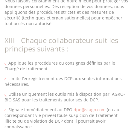
Nous faisons constamment de notre mieux pour protéger vos
données personnelles. Dès réception de vos données, nous
appliquons des procédures strictes et des mesures de
sécurité (techniques et organisationnelles) pour empêcher
tout accès non autorisé.
XIII - Chaque collaborateur suit les
principes suivants :
Applique les procédures ou consignes définies par le
q
Chargé de traitement.
Limite l’enregistrement des DCP aux seules informations
q
nécessaires.
Utilise uniquement les outils mis à disposition par
AGRO-
q
BIO SAS pour les traitements autorisés de DCP.
Signale immédiatement au DPO
dpo@stago.com
(ou au
q
correspondant vie privée) toute suspicion de Traitement
illicite ou de violation de DCP dont il pourrait avoir
connaissance.