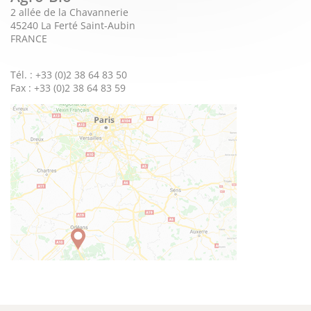
2 allée de la Chavannerie
45240 La Ferté Saint-Aubin
FRANCE
Tél. : +33 (0)2 38 64 83 50
Fax : +33 (0)2 38 64 83 59