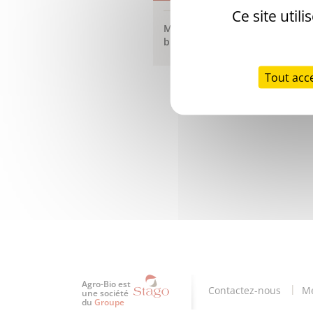
Ce site util
Matières premières
biologiques
Tout acc
Agro-Bio est
Contactez-nous
Me
une société
du
Groupe