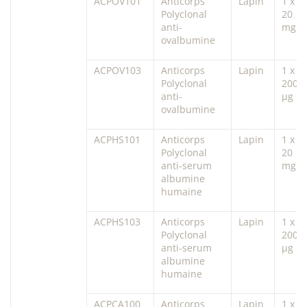
ACPOV101
Anticorps
Lapin
1 x
Polyclonal
20
anti-
mg
ovalbumine
ACPOV103
Anticorps
Lapin
1 x
Polyclonal
200
anti-
µg
ovalbumine
ACPHS101
Anticorps
Lapin
1 x
Polyclonal
20
anti-serum
mg
albumine
humaine
ACPHS103
Anticorps
Lapin
1 x
Polyclonal
200
anti-serum
µg
albumine
humaine
ACPCA100
Anticorps
Lapin
1 x