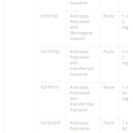
humaine
IGYFI100
Anticorps
Poule
1 x
Polyclonal
2
anti-
mg
fibrinogène
humain
IGYTR100
Anticorps
Poule
1 x
Polyclonal
2
anti-
mg
transferrine
humaine
IGYTR101
Anticorps
Poule
1 x
Polyclonal
20
anti-
mg
transferrine
humaine
IGYIG103P
Anticorps
Poule
1 x
Polyclonal
50